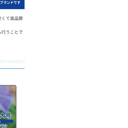
安くて高品質
も行うことで