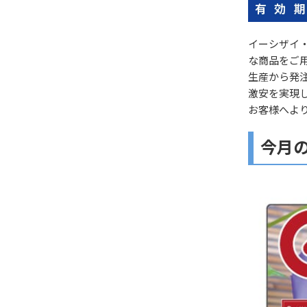
イーシザイ
な商品をご
生産から発
激安を実現
お客様へよ
今月