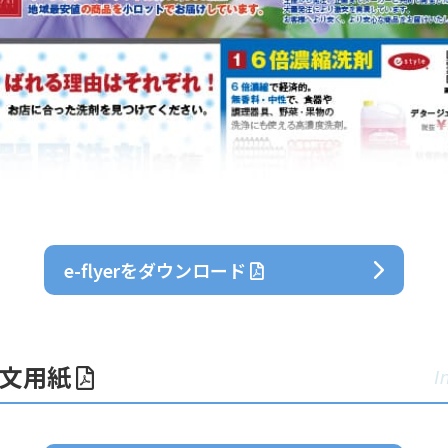
e-flyerをダウンロード
注文用紙